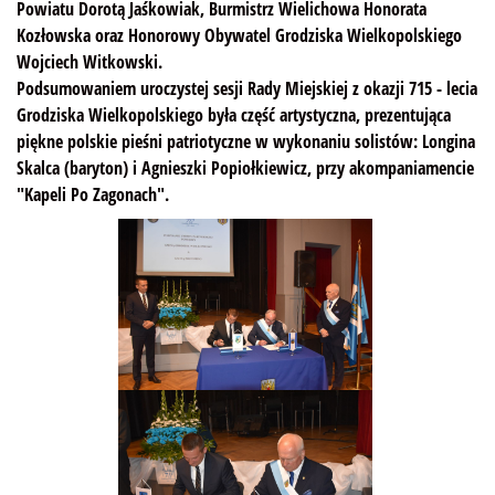
Powiatu Dorotą Jaśkowiak, Burmistrz Wielichowa Honorata
Kozłowska oraz Honorowy Obywatel Grodziska Wielkopolskiego
Wojciech Witkowski.
Podsumowaniem uroczystej sesji Rady Miejskiej z okazji 715 - lecia
Grodziska Wielkopolskiego była część artystyczna, prezentująca
piękne polskie pieśni patriotyczne w wykonaniu solistów: Longina
Skalca (baryton) i Agnieszki Popiołkiewicz, przy akompaniamencie
"Kapeli Po Zagonach".