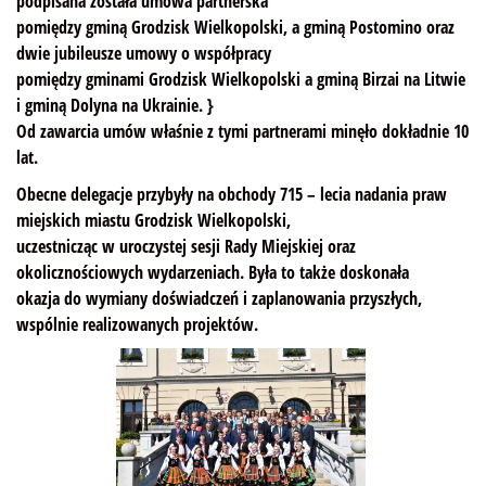
podpisana została umowa partnerska
pomiędzy gminą Grodzisk Wielkopolski, a gminą Postomino oraz
dwie jubileusze umowy o współpracy
pomiędzy gminami Grodzisk Wielkopolski a gminą Birzai na Litwie
i gminą Dolyna na Ukrainie. }
Od zawarcia umów właśnie z tymi partnerami minęło dokładnie 10
lat.
Obecne delegacje przybyły na obchody 715 – lecia nadania praw
miejskich miastu Grodzisk Wielkopolski,
uczestnicząc w uroczystej sesji Rady Miejskiej oraz
okolicznościowych wydarzeniach. Była to także doskonała
okazja do wymiany doświadczeń i zaplanowania przyszłych,
wspólnie realizowanych projektów.