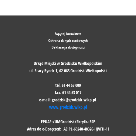
Zapytaj burmistrza
Ochrona danych osobowych
Deklaracja dostępności
Urząd Miejski w Grodzisku Wielkopolskim
ul. Stary Rynek 1, 62-065 Grodzisk Wielkopolski
tel. 61 44 53 000
fax. 61 44 53 017
e-mail: grodzisk@grodzisk.wlkp.pl
www.grodzisk.wlkp.pl
EPUAP:/UMGrodzisk/SkrytkaESP
Adres do e-Doręczeń: AE:PL-69248-48326-HJVFH-11