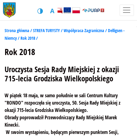
Strona główna /
STREFA TURYSTY /
Współpraca Zagraniczna /
Delligsen -
Niemcy /
Rok 2018 /
Rok 2018
Uroczysta Sesja Rady Miejskiej z okazji
715-lecia Grodziska Wielkopolskiego
W piątek 18 maja, w samo południe w sali Centrum Kultury
"RONDO" rozpoczęła się uroczysta, 50. Sesja Rady Miejskiej z
okazji 715-lecia Grodziska Wielkopolskiego.
Obrady poprowadził Przewodniczący Rady Miejskiej Marek
Kinecki.
W swoim wystąpieniu, będącym pierwszym punktem Sesji,