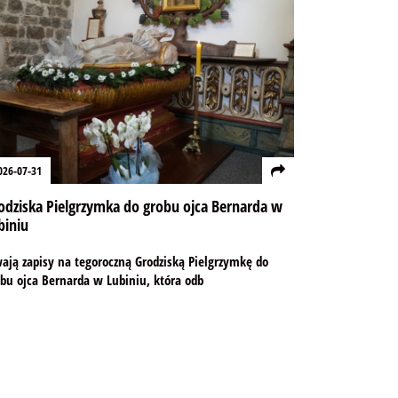
026-07-31
odziska Pielgrzymka do grobu ojca Bernarda w
biniu
ają zapisy na tegoroczną Grodziską Pielgrzymkę do
bu ojca Bernarda w Lubiniu, która odb