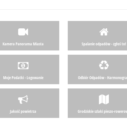
Kamera Panorama Miasta
Spalanie odpadów - zgłoś to!
Moje Podatki - Logowanie
Odbiór Odpadów - Harmonogr
Jakość powietrza
Grodziskie szlaki pieszo-rowero