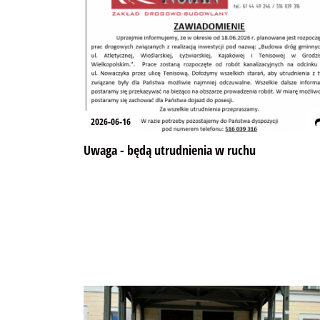
2026-06-16
Uwaga - będą utrudnienia w ruchu