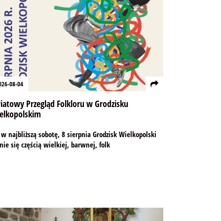
026-08-04
iatowy Przegląd Folkloru w Grodzisku
elkopolskim
 w najbliższą sobotę, 8 sierpnia Grodzisk Wielkopolski
nie się częścią wielkiej, barwnej, folk