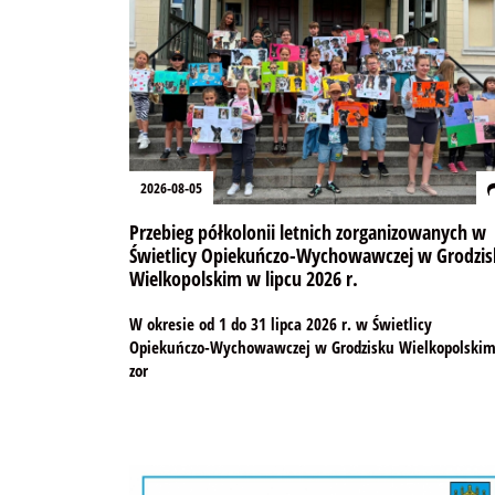
2026-08-05
Przebieg półkolonii letnich zorganizowanych w
Świetlicy Opiekuńczo-Wychowawczej w Grodzis
Wielkopolskim w lipcu 2026 r.
W okresie od 1 do 31 lipca 2026 r. w Świetlicy
Opiekuńczo-Wychowawczej w Grodzisku Wielkopolski
zor