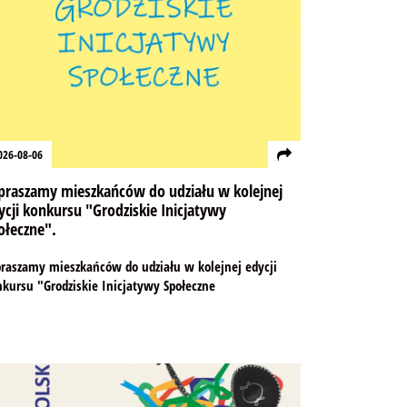
026-08-06
praszamy mieszkańców do udziału w kolejnej
ycji konkursu "Grodziskie Inicjatywy
ołeczne".
praszamy mieszkańców do udziału w kolejnej edycji
kursu "Grodziskie Inicjatywy Społeczne