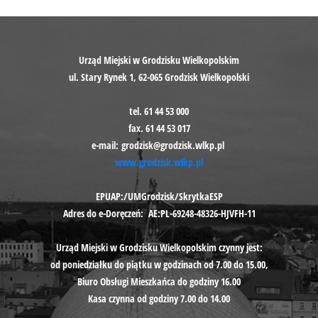
Urząd Miejski w Grodzisku Wielkopolskim
ul. Stary Rynek 1, 62-065 Grodzisk Wielkopolski
tel. 61 44 53 000
fax. 61 44 53 017
e-mail: grodzisk@grodzisk.wlkp.pl
www.grodzisk.wlkp.pl
EPUAP:/UMGrodzisk/SkrytkaESP
Adres do e-Doręczeń: AE:PL-69248-48326-HJVFH-11
Urząd Miejski w Grodzisku Wielkopolskim czynny jest:
od poniedziałku do piątku w godzinach od 7.00 do 15.00,
Biuro Obsługi Mieszkańca do godziny 16.00​​​​​​​
Kasa czynna od godziny 7.00 do 14.00