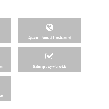
System Informacji Przestrzennej
am
Status sprawy w Urzędzie
we